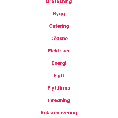
Bra läsning
Bygg
Catering
Dödsbo
Elektriker
Energi
Flytt
Flyttfirma
Inredning
Köksrenovering