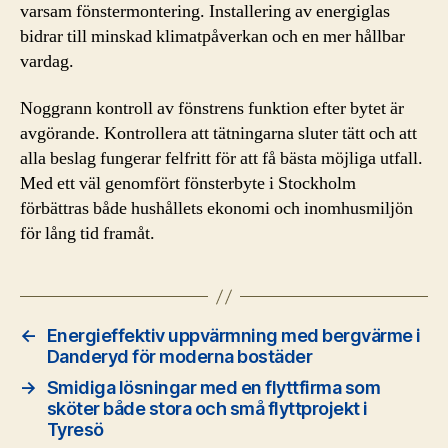
varsam fönstermontering. Installering av energiglas
bidrar till minskad klimatpåverkan och en mer hållbar
vardag.
Noggrann kontroll av fönstrens funktion efter bytet är
avgörande. Kontrollera att tätningarna sluter tätt och att
alla beslag fungerar felfritt för att få bästa möjliga utfall.
Med ett väl genomfört fönsterbyte i Stockholm
förbättras både hushållets ekonomi och inomhusmiljön
för lång tid framåt.
←
Energieffektiv uppvärmning med bergvärme i
Danderyd för moderna bostäder
→
Smidiga lösningar med en flyttfirma som
sköter både stora och små flyttprojekt i
Tyresö