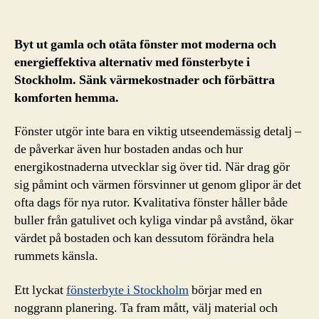
Byt ut gamla och otäta fönster mot moderna och
energieffektiva alternativ med fönsterbyte i
Stockholm. Sänk värmekostnader och förbättra
komforten hemma.
Fönster utgör inte bara en viktig utseendemässig detalj –
de påverkar även hur bostaden andas och hur
energikostnaderna utvecklar sig över tid. När drag gör
sig påmint och värmen försvinner ut genom glipor är det
ofta dags för nya rutor. Kvalitativa fönster håller både
buller från gatulivet och kyliga vindar på avstånd, ökar
värdet på bostaden och kan dessutom förändra hela
rummets känsla.
Ett lyckat
fönsterbyte i Stockholm
börjar med en
noggrann planering. Ta fram mått, välj material och