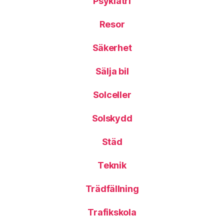
Psykiatri
Resor
Säkerhet
Sälja bil
Solceller
Solskydd
Städ
Teknik
Trädfällning
Trafikskola