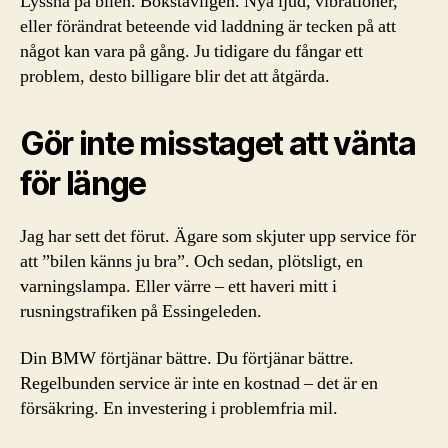
Lyssna på bilen. Bokstavligen. Nya ljud, vibrationer,
eller förändrat beteende vid laddning är tecken på att
något kan vara på gång. Ju tidigare du fångar ett
problem, desto billigare blir det att åtgärda.
Gör inte misstaget att vänta
för länge
Jag har sett det förut. Ägare som skjuter upp service för
att ”bilen känns ju bra”. Och sedan, plötsligt, en
varningslampa. Eller värre – ett haveri mitt i
rusningstrafiken på Essingeleden.
Din BMW förtjänar bättre. Du förtjänar bättre.
Regelbunden service är inte en kostnad – det är en
försäkring. En investering i problemfria mil.