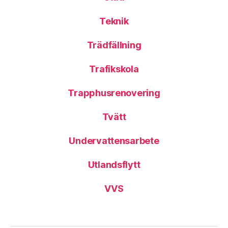
Teknik
Trädfällning
Trafikskola
Trapphusrenovering
Tvätt
Undervattensarbete
Utlandsflytt
VVS