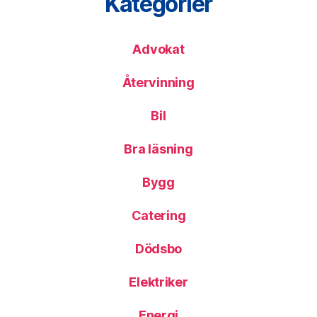
Kategorier
Advokat
Återvinning
Bil
Bra läsning
Bygg
Catering
Dödsbo
Elektriker
Energi