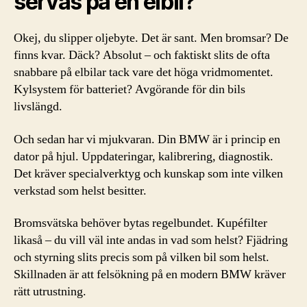
servas på en elbil?
Okej, du slipper oljebyte. Det är sant. Men bromsar? De
finns kvar. Däck? Absolut – och faktiskt slits de ofta
snabbare på elbilar tack vare det höga vridmomentet.
Kylsystem för batteriet? Avgörande för din bils
livslängd.
Och sedan har vi mjukvaran. Din BMW är i princip en
dator på hjul. Uppdateringar, kalibrering, diagnostik.
Det kräver specialverktyg och kunskap som inte vilken
verkstad som helst besitter.
Bromsvätska behöver bytas regelbundet. Kupéfilter
likaså – du vill väl inte andas in vad som helst? Fjädring
och styrning slits precis som på vilken bil som helst.
Skillnaden är att felsökning på en modern BMW kräver
rätt utrustning.