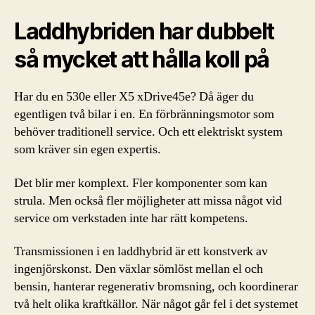
Laddhybriden har dubbelt
så mycket att hålla koll på
Har du en 530e eller X5 xDrive45e? Då äger du
egentligen två bilar i en. En förbränningsmotor som
behöver traditionell service. Och ett elektriskt system
som kräver sin egen expertis.
Det blir mer komplext. Fler komponenter som kan
strula. Men också fler möjligheter att missa något vid
service om verkstaden inte har rätt kompetens.
Transmissionen i en laddhybrid är ett konstverk av
ingenjörskonst. Den växlar sömlöst mellan el och
bensin, hanterar regenerativ bromsning, och koordinerar
två helt olika kraftkällor. När något går fel i det systemet