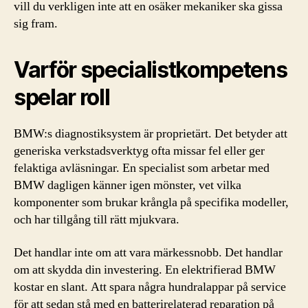
vill du verkligen inte att en osäker mekaniker ska gissa
sig fram.
Varför specialistkompetens
spelar roll
BMW:s diagnostiksystem är proprietärt. Det betyder att
generiska verkstadsverktyg ofta missar fel eller ger
felaktiga avläsningar. En specialist som arbetar med
BMW dagligen känner igen mönster, vet vilka
komponenter som brukar krångla på specifika modeller,
och har tillgång till rätt mjukvara.
Det handlar inte om att vara märkessnobb. Det handlar
om att skydda din investering. En elektrifierad BMW
kostar en slant. Att spara några hundralappar på service
för att sedan stå med en batterirelaterad reparation på