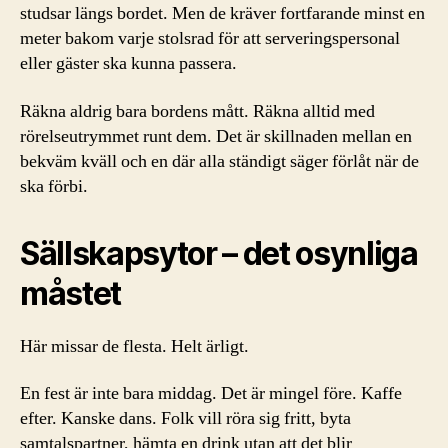
studsar längs bordet. Men de kräver fortfarande minst en
meter bakom varje stolsrad för att serveringspersonal
eller gäster ska kunna passera.
Räkna aldrig bara bordens mått. Räkna alltid med
rörelseutrymmet runt dem. Det är skillnaden mellan en
bekväm kväll och en där alla ständigt säger förlåt när de
ska förbi.
Sällskapsytor – det osynliga
måstet
Här missar de flesta. Helt ärligt.
En fest är inte bara middag. Det är mingel före. Kaffe
efter. Kanske dans. Folk vill röra sig fritt, byta
samtalspartner, hämta en drink utan att det blir