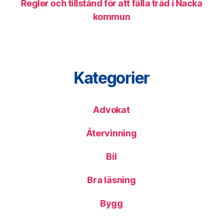
Regler och tillstånd för att fälla träd i Nacka
kommun
Kategorier
Advokat
Återvinning
Bil
Bra läsning
Bygg