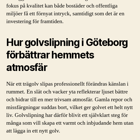
fokus på kvalitet kan både bostäder och offentliga
miljöer få ett förnyat intryck, samtidigt som det är en
investering för framtiden.
Hur golvslipning i Göteborg
förbättrar hemmets
atmosfär
När ett trägolv slipas professionellt förändras känslan i
rummet. En slät och vacker yta reflekterar ljuset bättre
och bidrar till en mer trivsam atmosfär. Gamla repor och
missfärgningar suddas bort, vilket ger golvet ett helt nytt
liv. Golvslipning har därför blivit ett självklart steg för
många som vill skapa ett varmt och inbjudande hem utan
att lägga in ett nytt golv.