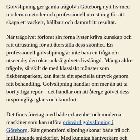
Golvslipning ger gamla trägolv i Göteborg nytt liv med
moderna metoder och professionell utrustning för att
skapa ett vackert, hållbart och dammfritt resultat.
När trägolvet förlorat sin forna lyster krävs kunskap och
rätt utrustning för att återställa dess skönhet. En
professionell golvslipning är inte bara en fråga om
utseende, den ökar också golvets livslängd. Många äldre
trägolv, särskilt de med klassiskt mönster som
fiskbensparkett, kan återfå sitt speciella uttryck genom
rätt behandling. Golvslipning handlar om mer än att ta
bort ytliga repor – det handlar om att återge golvet dess
ursprungliga glans och komfort.
Det finns företag med både erfarenhet och moderna
maskiner som kan utföra
prisvärd golvslipning i
Göteborg
. Rätt genomförd slipning skonar både trä och
intilliggande snickerier. Med kunniga hantverkare och