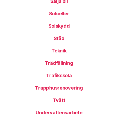
Sälja bil
Solceller
Solskydd
Städ
Teknik
Trädfällning
Trafikskola
Trapphusrenovering
Tvätt
Undervattensarbete