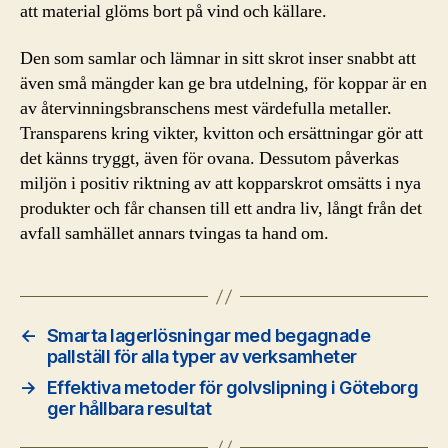
att material glöms bort på vind och källare.
Den som samlar och lämnar in sitt skrot inser snabbt att
även små mängder kan ge bra utdelning, för koppar är en
av återvinningsbranschens mest värdefulla metaller.
Transparens kring vikter, kvitton och ersättningar gör att
det känns tryggt, även för ovana. Dessutom påverkas
miljön i positiv riktning av att kopparskrot omsätts i nya
produkter och får chansen till ett andra liv, långt från det
avfall samhället annars tvingas ta hand om.
←
Smarta lagerlösningar med begagnade
pallställ för alla typer av verksamheter
→
Effektiva metoder för golvslipning i Göteborg
ger hållbara resultat