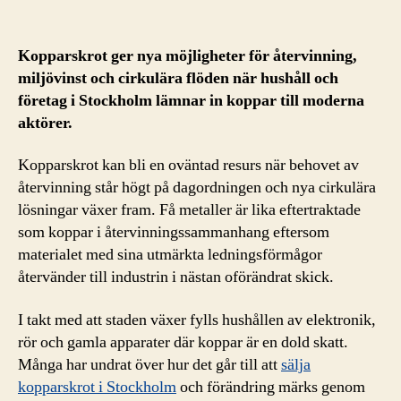
Kopparskrot ger nya möjligheter för återvinning,
miljövinst och cirkulära flöden när hushåll och
företag i Stockholm lämnar in koppar till moderna
aktörer.
Kopparskrot kan bli en oväntad resurs när behovet av
återvinning står högt på dagordningen och nya cirkulära
lösningar växer fram. Få metaller är lika eftertraktade
som koppar i återvinningssammanhang eftersom
materialet med sina utmärkta ledningsförmågor
återvänder till industrin i nästan oförändrat skick.
I takt med att staden växer fylls hushållen av elektronik,
rör och gamla apparater där koppar är en dold skatt.
Många har undrat över hur det går till att
sälja
kopparskrot i Stockholm
och förändring märks genom