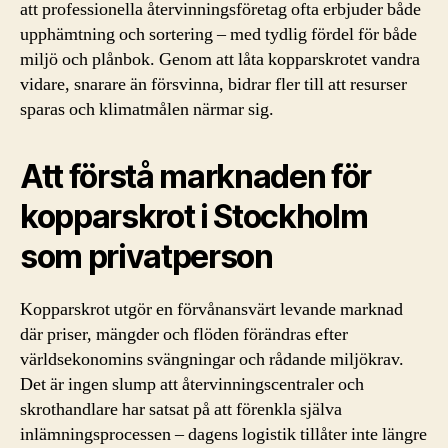
att professionella återvinningsföretag ofta erbjuder både
upphämtning och sortering – med tydlig fördel för både
miljö och plånbok. Genom att låta kopparskrotet vandra
vidare, snarare än försvinna, bidrar fler till att resurser
sparas och klimatmålen närmar sig.
Att förstå marknaden för
kopparskrot i Stockholm
som privatperson
Kopparskrot utgör en förvånansvärt levande marknad
där priser, mängder och flöden förändras efter
världsekonomins svängningar och rådande miljökrav.
Det är ingen slump att återvinningscentraler och
skrothandlare har satsat på att förenkla själva
inlämningsprocessen – dagens logistik tillåter inte längre