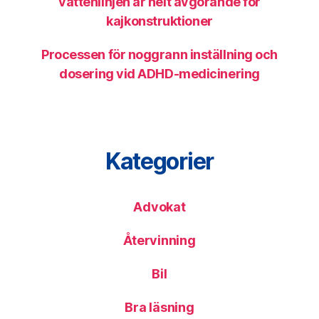
vattenlinjen är helt avgörande för
kajkonstruktioner
Processen för noggrann inställning och
dosering vid ADHD-medicinering
Kategorier
Advokat
Återvinning
Bil
Bra läsning