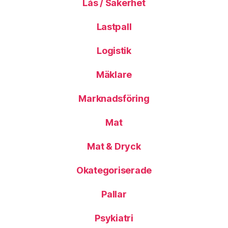
Lås / Säkerhet
Lastpall
Logistik
Mäklare
Marknadsföring
Mat
Mat & Dryck
Okategoriserade
Pallar
Psykiatri